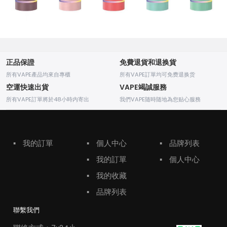
正品保證
免費退貨和退换貨
所有VAPE產品均來自專櫃
所有VAPE訂單均可免费退换货
空運快速出貨
VAPE竭誠服務
所有VAPE訂單將於48小時内寄出
我們VAPE随時随地為您贴心服務
▪
我的訂單
▪
個人中心
▪
品牌列表
▪
我的訂單
▪
個人中心
▪
我的收藏
▪
品牌列表
聯繫我們