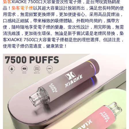
梟客
XIAOKE 7500口大容量壹次性電子煙，是台灣現貨熱銷産
品！
梟客電子煙
以其超大容量設計脫穎而出，滿足您長時間的使
用需求，無需頻繁更換煙彈，更加便捷省心。采用高品質煙油，
口感純正細膩，帶來極致的吸煙體驗。外觀時尚簡約，攜帶方
便，隨時隨地享受電子煙的樂趣。壹次性設計，用完即抛，無需
清洗維護，更加衛生環保。無論是新手嘗試還是老煙民替換，梟
客XIAOKE 7500口大容量電子煙都是您的理想選擇。但請注意，
使用電子煙仍需適度，健康第壹！