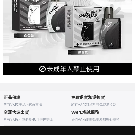
正品保證
免費退貨和退换貨
所有VAPE產品均來自專櫃
所有VAPE訂單均可免费退换货
空運快速出貨
VAPE竭誠服務
所有VAPE訂單將於48小時内寄出
我們VAPE随時随地為您贴心服務