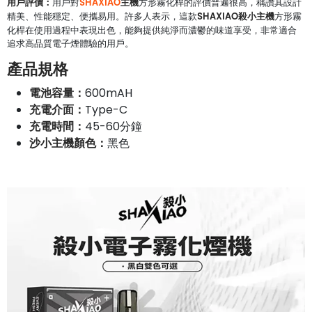
用戶評價：
SHAXIAO
主機
用戶對
方形霧化桿的評價普遍很高，稱讚其設計
SHAXIAO殺小主機
精美、性能穩定、便攜易用。許多人表示，這款
方形霧
化桿在使用過程中表現出色，能夠提供純淨而濃鬱的味道享受，非常適合
追求高品質電子煙體驗的用戶。
產品規格
電池容量：
600mAH
充電介面：
Type-C
充電時間：
45-60分鐘
沙小主機顏色：
黑色