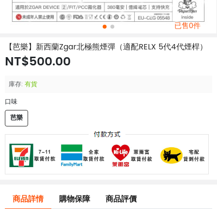
已售0件
【芭樂】新西蘭Zgar北極熊煙彈（適配RELX 5代4代煙桿）
NT$500.00
庫存:
有貨
口味
芭樂
商品詳情
購物保障
商品評價