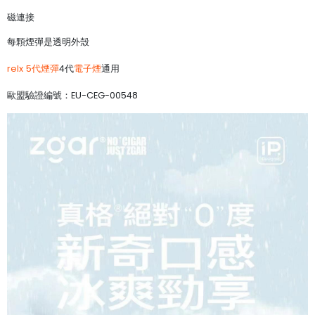
磁連接
每顆煙彈是透明外殼
relx 5代煙彈
4代
電子煙
通用
歐盟驗證編號：EU-CEG-00548