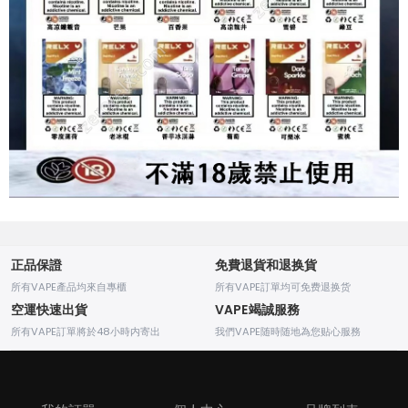
正品保證
免費退貨和退换貨
所有VAPE產品均來自專櫃
所有VAPE訂單均可免费退换货
空運快速出貨
VAPE竭誠服務
所有VAPE訂單將於48小時内寄出
我們VAPE随時随地為您贴心服務