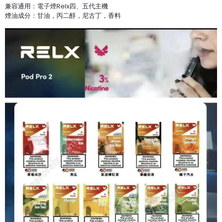
兼容通用：
電子煙Relx
四、五代主機
煙油成分：甘油，丙二醇，尼古丁，香料