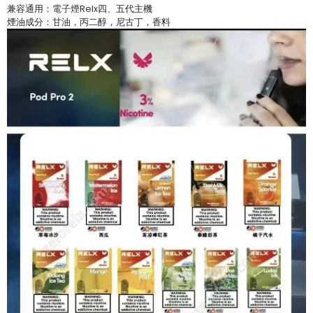
兼容通用：
電子煙Relx
四、五代主機
煙油成分：甘油，丙二醇，尼古丁，香料