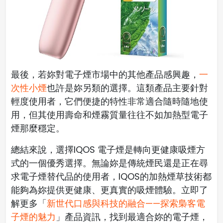
最後，若妳對電子煙市場中的其他產品感興趣，
一
次性小煙
也許是妳另類的選擇。這類產品主要針對
輕度使用者，它們便捷的特性非常適合隨時隨地使
用，但其使用壽命和煙霧質量往往不如加熱型電子
煙那麼穩定。
總結來說，選擇IQOS 電子煙是轉向更健康吸煙方
式的一個優秀選擇。無論妳是傳統煙民還是正在尋
求電子煙替代品的使用者，IQOS的加熱煙草技術都
能夠為妳提供更健康、更真實的吸煙體驗。立即了
解更多「
新世代口感與科技的融合——探索梟客電
子煙的魅力
」產品資訊，找到最適合妳的電子煙，