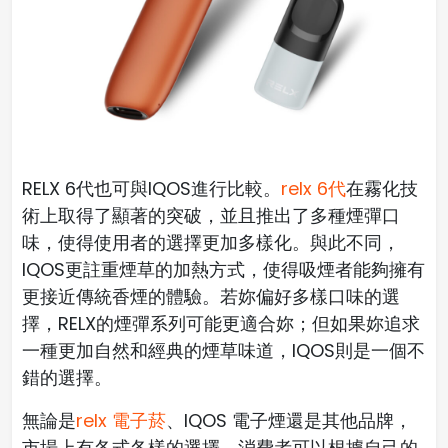
RELX 6代也可與IQOS進行比較。
relx 6代
在霧化技
術上取得了顯著的突破，並且推出了多種煙彈口
味，使得使用者的選擇更加多樣化。與此不同，
IQOS更註重煙草的加熱方式，使得吸煙者能夠擁有
更接近傳統香煙的體驗。若妳偏好多樣口味的選
擇，RELX的煙彈系列可能更適合妳；但如果妳追求
一種更加自然和經典的煙草味道，IQOS則是一個不
錯的選擇。
無論是
relx 電子菸
、IQOS 電子煙還是其他品牌，
市場上有各式各樣的選擇，消費者可以根據自己的