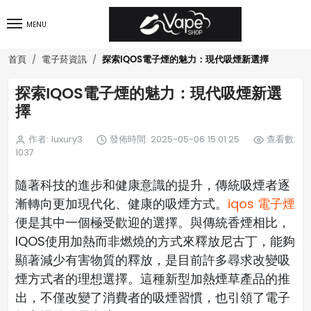
MENU
探索IQOS電子煙的魅力：現代吸煙新選擇
首頁
電子菸資訊
探索IQOS電子煙的魅力：現代吸煙新選
擇
作者: luxury3
發佈時間: 2025-05-06 15:01:25
查看數:
1037
隨著科技的進步和健康意識的提升，傳統吸煙者逐
漸轉向更加現代化、健康的吸煙方式。
iqos 電子煙
便是其中一個極受歡迎的選擇。與傳統香煙相比，
IQOS使用加熱而非燃燒的方式來釋放尼古丁，能夠
顯著減少有害物質的釋放，是目前許多尋求改變吸
煙方式者的理想選擇。這種新型加熱煙草產品的推
出，不僅改變了消費者的吸煙習慣，也引領了電子