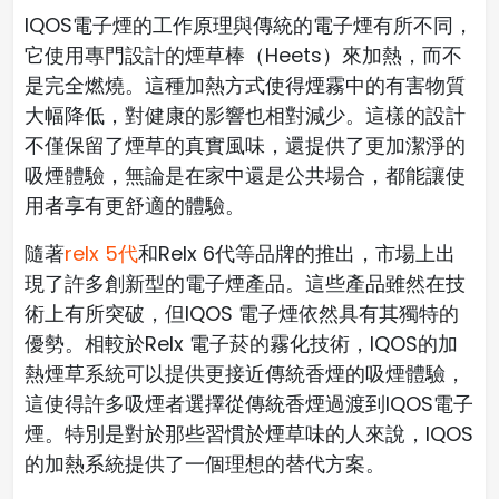
IQOS電子煙的工作原理與傳統的電子煙有所不同，
它使用專門設計的煙草棒（Heets）來加熱，而不
是完全燃燒。這種加熱方式使得煙霧中的有害物質
大幅降低，對健康的影響也相對減少。這樣的設計
不僅保留了煙草的真實風味，還提供了更加潔淨的
吸煙體驗，無論是在家中還是公共場合，都能讓使
用者享有更舒適的體驗。
隨著
relx 5代
和Relx 6代等品牌的推出，市場上出
現了許多創新型的電子煙產品。這些產品雖然在技
術上有所突破，但IQOS 電子煙依然具有其獨特的
優勢。相較於Relx 電子菸的霧化技術，IQOS的加
熱煙草系統可以提供更接近傳統香煙的吸煙體驗，
這使得許多吸煙者選擇從傳統香煙過渡到IQOS電子
煙。特別是對於那些習慣於煙草味的人來說，IQOS
的加熱系統提供了一個理想的替代方案。