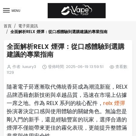
MENU
首頁
電子菸資訊
全面解析RELX 煙彈：從口感體驗到選購建議的專業指南
全面解析RELX 煙彈：從口感體驗到選購
建議的專業指南
作者: luxury3
發佈時間: 2025-06-19 13:59:51
查看數:
1129
隨著電子菸逐漸取代傳統香菸成為潮流新寵，RELX
品牌憑藉創新技術與卓越品質，迅速在市場上佔據
一席之地。作為 RELX 系列的核心配件，
relx 煙彈
扮演著決定口感與使用體驗的關鍵角色。無論您是
剛入門的新手，還是經驗豐富的玩家，選擇合適的
煙彈不僅能帶來更佳的霧化表現，更能提升整體滿
意度與使用安全性。