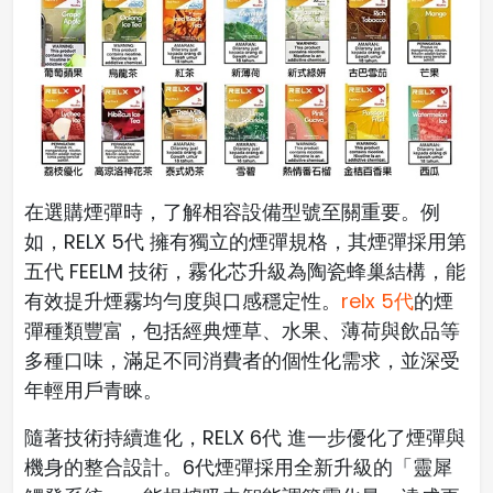
在選購煙彈時，了解相容設備型號至關重要。例
如，RELX 5代 擁有獨立的煙彈規格，其煙彈採用第
五代 FEELM 技術，霧化芯升級為陶瓷蜂巢結構，能
有效提升煙霧均勻度與口感穩定性。
relx 5代
的煙
彈種類豐富，包括經典煙草、水果、薄荷與飲品等
多種口味，滿足不同消費者的個性化需求，並深受
年輕用戶青睞。
隨著技術持續進化，RELX 6代 進一步優化了煙彈與
機身的整合設計。6代煙彈採用全新升級的「靈犀