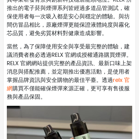
推出的電子菸與煙彈系列皆經過多道品管測試，確
保使用者每一次吸入都是安心與穩定的體驗。與坊
間仿冒品相比，原廠煙彈更能保證液體純度與霧化
芯品質，避免劣質材料對健康造成影響。
當然，為了保障使用安全與享受最完整的體驗，建
議消費者務必透過RELX 官網或授權通路購買煙彈。
RELX 官網網站提供完整的產品資訊、最新口味上架
消息與搭配推薦，並定期推出優惠活動，是使用者
掌握品牌資訊與安全購物的最佳平臺。透過
relx 官
網
購買不僅能確保煙彈來源正確，更可享有售後服
務與產品保固。