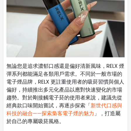
無論您是追求濃郁口感還是偏好清新風味，RELX 煙
彈系列都能滿足各類用戶需求。不同於一般市場的
電子煙品牌，RELX 更註重使用者的吸菸習慣與個人
偏好，持續推出多元化產品以應對快速變化的市場
趨勢。對於剛接觸電子菸的使用者來說，建議先從
經典款口味開始嘗試，再逐步探索「
新世代口感與
科技的融合——探索梟客電子煙的魅力
」，打造屬
於自己的專屬吸菸風格。