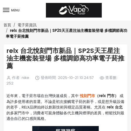
MENU
首頁
電子菸資訊
relx 台北悅刻門市新品｜SP2S天王星注油主機套裝登場 多檔調節高功
率電子菸推薦
relx 台北悅刻門市新品｜SP2S天王星注
油主機套裝登場 多檔調節高功率電子菸推
薦
作者: nike
發佈時間: 2025-10-21 10:24:57
查看數:
252
悅刻門市
（relx 門市）
近年來，電子菸市場在台灣快速成長，其中
成
為許多使用者的首選。不論是初次接觸電子菸的新手，或是想升級設備
relx 台北
的老手，RELX品牌始終以創新技術與穩定品質著稱。尤其在
的多家門市中，消費者可親身體驗各代主機與煙彈的差異，輕鬆找到最
適合自己的口感與風格。