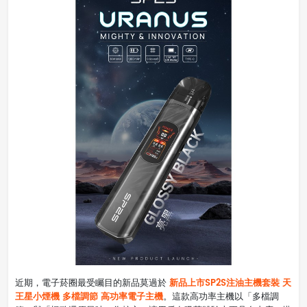
新品上市SP2S注油主機套裝 天
近期，電子菸圈最受矚目的新品莫過於
王星小煙機 多檔調節 高功率電子主機
。這款高功率主機以「多檔調