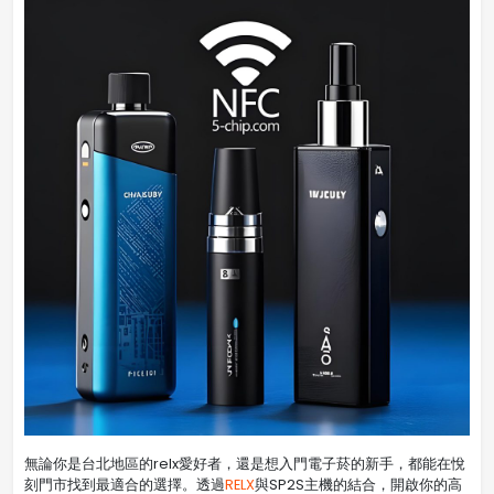
無論你是台北地區的relx愛好者，還是想入門電子菸的新手，都能在悅
刻門市找到最適合的選擇。透過
RELX
與SP2S主機的結合，開啟你的高