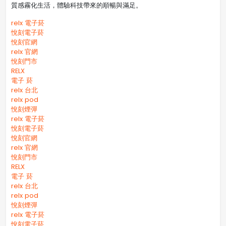
質感霧化生活，體驗科技帶來的順暢與滿足。
relx 電子菸
悅刻電子菸
悅刻官網
relx 官網
悅刻門市
RELX
電子 菸
relx 台北
relx pod
悅刻煙彈
relx 電子菸
悅刻電子菸
悅刻官網
relx 官網
悅刻門市
RELX
電子 菸
relx 台北
relx pod
悅刻煙彈
relx 電子菸
悅刻電子菸