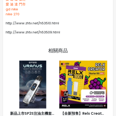
愛 迪 達 門市
gd nike
nike 270
http://www.zhtv.net/h53510.html
http://www.zhtv.net/h53509.html
相關商品
新品上市SP2S注油主機套裝 天王星小煙機 多檔調節 高功率電子主機
【全新預售】Relx Creator 積木系列 18000puffs 入門套件