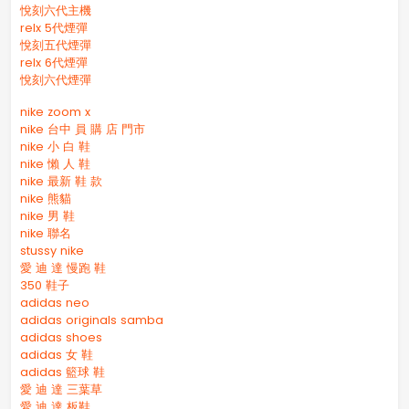
悅刻六代主機
relx 5代煙彈
悅刻五代煙彈
relx 6代煙彈
悅刻六代煙彈
nike zoom x
nike 台中 員 購 店 門市
nike 小 白 鞋
nike 懶 人 鞋
nike 最新 鞋 款
nike 熊貓
nike 男 鞋
nike 聯名
stussy nike
愛 迪 達 慢跑 鞋
350 鞋子
adidas neo
adidas originals samba
adidas shoes
adidas 女 鞋
adidas 籃球 鞋
愛 迪 達 三葉草
愛 迪 達 板鞋