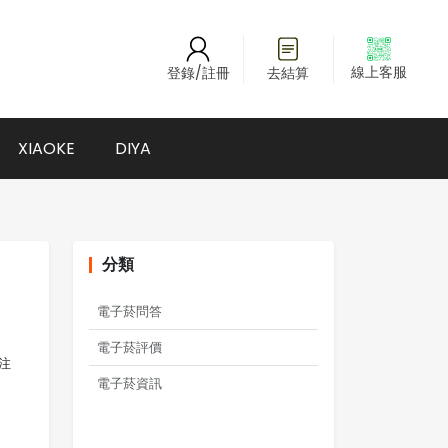
線上客服
登錄/註冊
去結算
XIAOKE
DIYA
分類
電子菸問答
電子菸評價
注
電子菸資訊