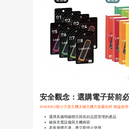
安全觀念：選購電子菸前
SHAXIAO殺小方形主機太極主機方形霧化桿 無論使用
選擇具備明確標示與良好品質管理的產品
確保充電設備與主機相容
若有身體不適，應立即停止使用