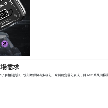
市場需求
了解相關資訊。悅刻煙彈擁有多樣化口味與穩定霧化表現，與 relx 系統同樣