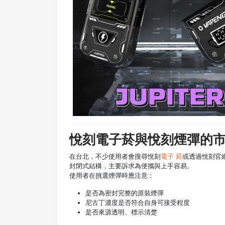
悅刻電子菸與悅刻煙彈的
在台北，不少使用者會搜尋悅刻
電子 菸
或透過悅刻官網
封閉式結構，主要訴求為便攜與上手容易。
使用者在挑選煙彈時應注意：
是否為密封完整的原裝煙彈
尼古丁濃度是否符合自身可接受程度
是否來源透明、標示清楚