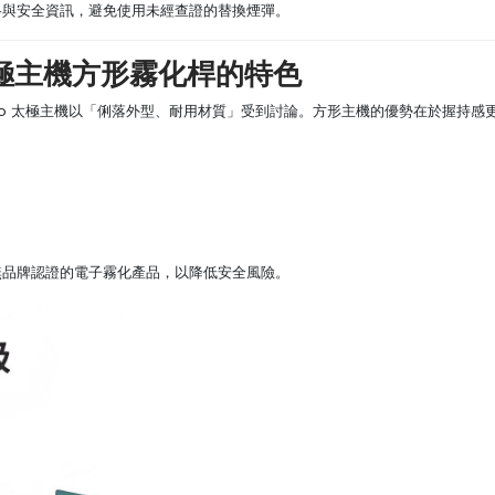
格與安全資訊，避免使用未經查證的替換煙彈。
機太極主機方形霧化桿的特色
iao 太極主機以「俐落外型、耐用材質」受到討論。方形主機的優勢在於握持感
無品牌認證的電子霧化產品，以降低安全風險。