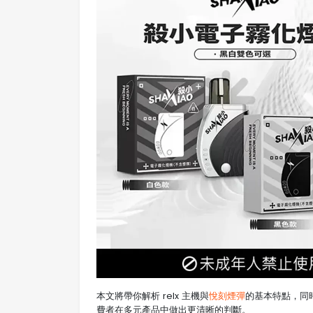
本文將帶你解析 relx 主機與
悅刻煙彈
的基本特點，同
費者在多元產品中做出更清晰的判斷。