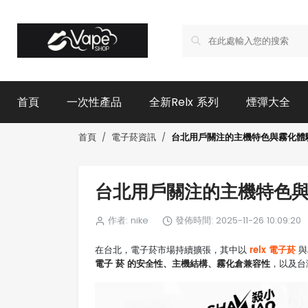
首頁
一次性產品
全新Relx 系列
煙彈大全
台北用戶關注的主機特色與霧化體
首頁
電子菸資訊
台北用戶關注的主機特色
作者: nike
發佈時間: 2025-11-26 10:09:20
relx 電子菸
在台北，電子菸市場持續擴張，其中以
與
電子 菸 的安全性、主機結構、霧化倉兼容性
，以及台