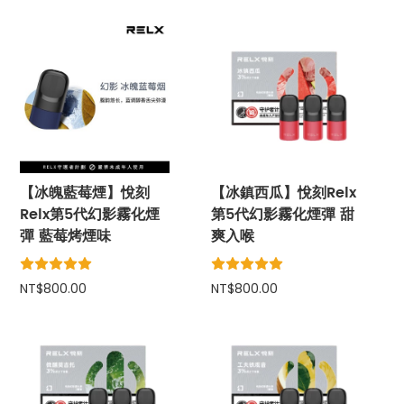
【冰魄藍莓煙】悅刻
【冰鎮西瓜】悅刻Relx
Relx第5代幻影霧化煙
第5代幻影霧化煙彈 甜
彈 藍莓烤煙味
爽入喉
NT$800.00
NT$800.00