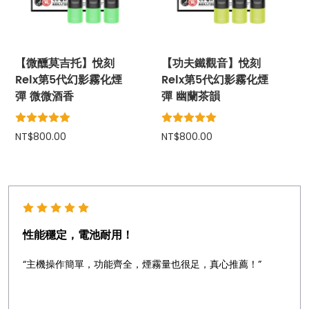
【微醺莫吉托】悅刻
【功夫鐵觀音】悅刻
Relx第5代幻影霧化煙
Relx第5代幻影霧化煙
彈 微微酒香
彈 幽蘭茶韻
NT$800.00
NT$800.00
性能穩定，電池耐用！
“主機操作簡單，功能齊全，煙霧量也很足，真心推薦！”