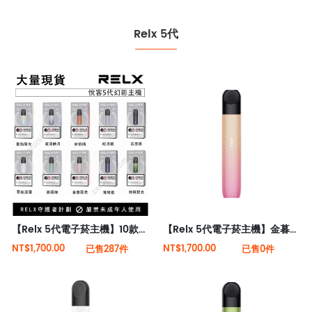
Relx 5代
【Relx 5代電子菸主機】10款顏色 大量現貨 悅刻5代幻影霧化器單桿 電量顯示
【Relx 5代電子菸主機】金暮霞光 大量現貨 悅刻5代幻影霧化器單桿 電量顯示
NT$1,700.00
NT$1,700.00
已售287件
已售0件