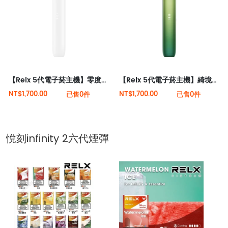
【Relx 5代電子菸主機】零度逐霜 大量現貨 悅刻5代幻影霧化器單桿 電量顯示
【Relx 5代電子菸主機】綺境碧光 大量現貨 悅刻5代幻影霧化器單桿 電量顯示
NT$1,700.00
NT$1,700.00
已售0件
已售0件
悅刻infinity 2六代煙彈