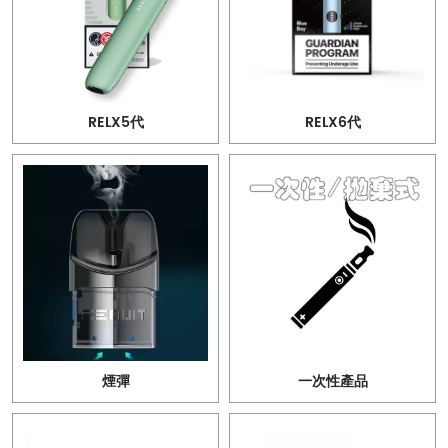
RELX5代
RELX6代
煙彈
一次性產品