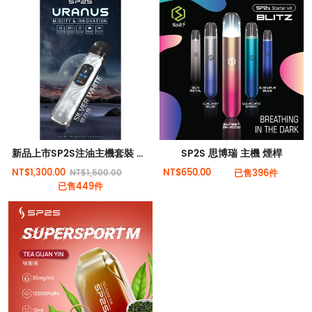
新品上市SP2S注油主機套裝 天王星小煙機 多檔調節 高功率電子主機
SP2S 思博瑞 主機 煙桿
NT$1,300.00
NT$650.00
NT$1,500.00
已售396件
已售449件