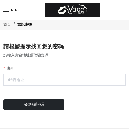
MENU
忘記密碼
首頁
請根據提示找回您的密碼
請輸入郵箱地址獲取驗證碼
郵箱
發送驗證碼