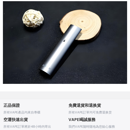
正品保證
免費退貨和退换貨
所有VAPE產品均來自專櫃
所有VAPE訂單均可免费退换货
空運快速出貨
VAPE竭誠服務
所有VAPE訂單將於48小時内寄出
我們VAPE随時随地為您贴心服務