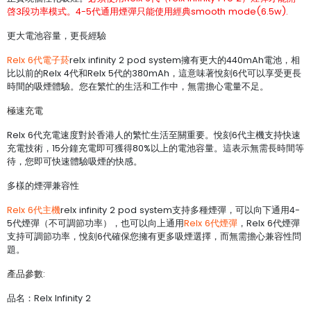
啓3段功率模式。4-5代通用煙彈只能使用經典smooth mode(6.5w).
更大電池容量，更長經驗
Relx 6代電子菸
relx infinity 2 pod system擁有更大的440mAh電池，相
比以前的Relx 4代和Relx 5代的380mAh，這意味著悅刻6代可以享受更長
時間的吸煙體驗。您在繁忙的生活和工作中，無需擔心電量不足。
極速充電
Relx 6代充電速度對於香港人的繁忙生活至關重要。悅刻6代主機支持快速
充電技術，15分鐘充電即可獲得80%以上的電池容量。這表示無需長時間等
待，您即可快速體驗吸煙的快感。
多樣的煙彈兼容性
Relx 6代主機
relx infinity 2 pod system支持多種煙彈，可以向下通用4-
5代煙彈（不可調節功率），也可以向上通用
Relx 6代煙彈
，Relx 6代煙彈
支持可調節功率，悅刻6代確保您擁有更多吸煙選擇，而無需擔心兼容性問
題。
產品參數:
品名：Relx Infinity 2