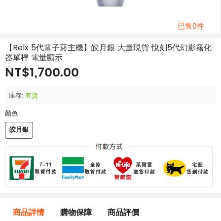
已售0件
【Relx 5代電子菸主機】皎月銀 大量現貨 悅刻5代幻影霧化
器單桿 電量顯示
NT$1,700.00
庫存:
有貨
顏色
皎月銀
商品詳情
購物保障
商品評價