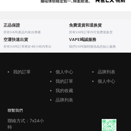
正品保證
免費退貨和退换貨
所有VAPE產品均來自專櫃
所有VAPE訂單均可免费退换货
空運快速出貨
VAPE竭誠服務
所有VAPE訂單將於48小時内寄出
我們VAPE随時随地為您贴心服務
▪
我的訂單
▪
個人中心
▪
品牌列表
▪
我的訂單
▪
個人中心
▪
我的收藏
▪
品牌列表
聯繫我們
聯絡方式：7x24小
時